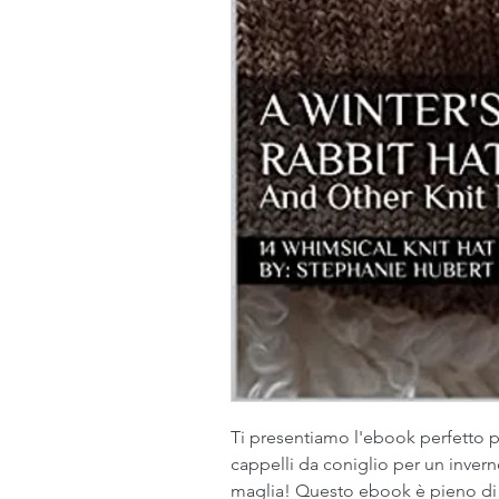
Ti presentiamo l'ebook perfetto per
cappelli da coniglio per un inverno 
maglia! Questo ebook è pieno di 14