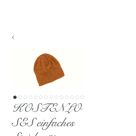
KOSTENLO
SES einfaches