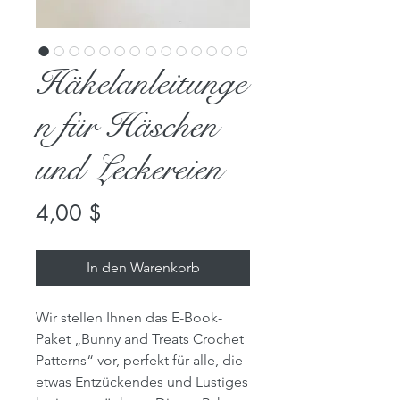
Häkelanleitunge
n für Häschen
und Leckereien
Preis
4,00 $
In den Warenkorb
Wir stellen Ihnen das E-Book-
Paket „Bunny and Treats Crochet
Patterns“ vor, perfekt für alle, die
etwas Entzückendes und Lustiges